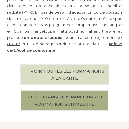
dans des locaux accessibles aux personnes à mobilité
réduite (PMR). En cas de besoin d’adaptation ou de situation
de handicap, notre référent est à votre écoute : n’hésitez pas
à nous contacter. Nos programmes complets (soin aquatique
en Spa, bain enveloppé, naturopathie…) allient théorie et
pratique
en petits groupes
, pour un
accompagnement de
qualité
et un démarrage serein de votre activité.
→
Voir le
certificat de conformité
→ VOIR TOUTES LES FORMATIONS
À LA CARTE
→ DÉCOUVRIR NOS PARCOURS DE
FORMATION SUR MESURE