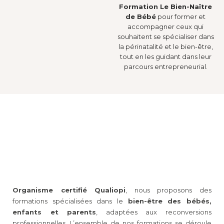
Formation Le Bien-Naître
de Bébé
pour former et
accompagner ceux qui
souhaitent se spécialiser dans
la périnatalité et le bien-être,
tout en les guidant dans leur
parcours entrepreneurial.
Organisme certifié Qualiopi
, nous proposons des
formations spécialisées dans le
bien-être des bébés,
enfants et parents
, adaptées aux reconversions
professionnelles. L’ensemble de nos formations se déroule