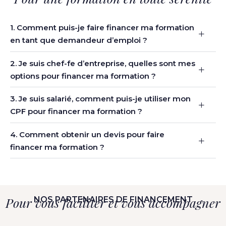
1. Comment puis-je faire financer ma formation
en tant que demandeur d’emploi ?
2. Je suis chef-fe d’entreprise, quelles sont mes
options pour financer ma formation ?
3. Je suis salarié, comment puis-je utiliser mon
CPF pour financer ma formation ?
4. Comment obtenir un devis pour faire
financer ma formation ?
Pour vous faciliter et vous accompagner
NOS PARTENAIRES DE FINANCEMENT