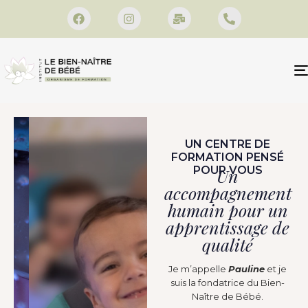
UN CENTRE DE
FORMATION PENSÉ
POUR VOUS
Un
accompagnement
humain pour un
apprentissage de
qualité
Je m’appelle
Pauline
et je
suis la fondatrice du Bien-
Naître de Bébé.