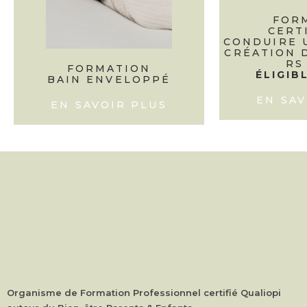
FOR
CERT
CONDUIRE 
CRÉATION 
RS
FORMATION
ÉLIGIB
BAIN ENVELOPPÉ
EN SAV
EN SAVOIR PLUS
Organisme de Formation Professionnel certifié Qualiopi